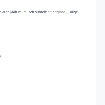
auto jääb välimuselt suhteliselt originaal , kõige
a