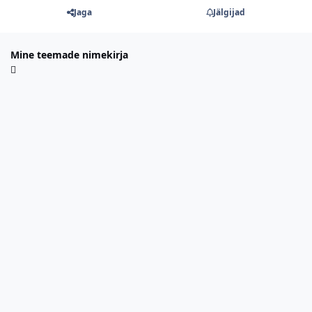
Jaga
Jälgijad
Mine teemade nimekirja