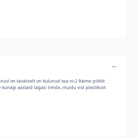
comment_224
unud on tavaliselt on kulunud osa nr.2 Raimo pildilt
kunagi aastaid tagasi treida ,muidu vist plastikust