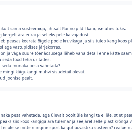
kult sama süsteemiga, lihtsalt Raimo pildil kang ise ühes tükis.
ergelt ära ei käi ja selleks pole ka vajadust.
leb peasas keerata õigele poole kruvikaga ja siis tuleb kang koos pl
i aga vastupidises järjekorras.
on ja väga suure tõenäosusega läheb vana detail enne kätte saami
 seda tööd teha üritades.
ka seda munaka pesa vahetada?
e mingi käigukangi muhvi sisudetail olevat.
d joonise pealt.
aka pesa vahetada. aga ülevalt poolt üle kangi ta ei läe, st et pean
eaks siis koos kangiga ära tulema? ja seejärel selle plastikrõnga 
-l ei ole se mitte mingine sport käiguhoovastiku süsteem? realoem äi