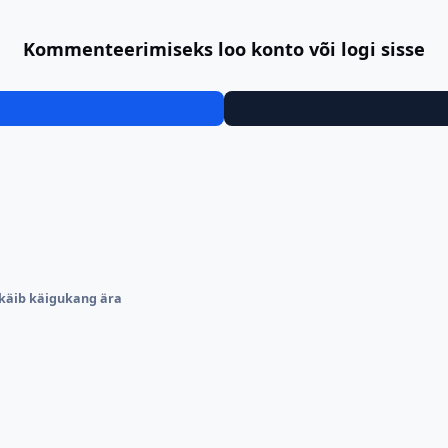
Kommenteerimiseks loo konto või logi sisse
 käib käigukang ära