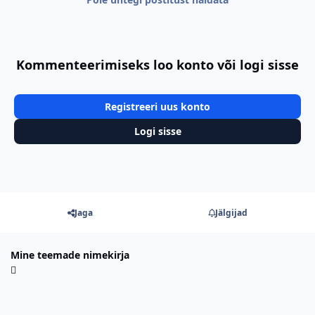
Kommenteerimiseks loo konto või logi sisse
Registreeri uus konto
Logi sisse
Jaga
Jälgijad
Mine teemade nimekirja