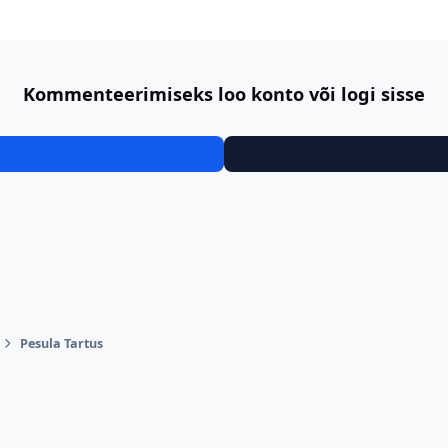
Kommenteerimiseks loo konto või logi sisse
Pesula Tartus