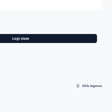
Logi sisse
Kõik tegevus