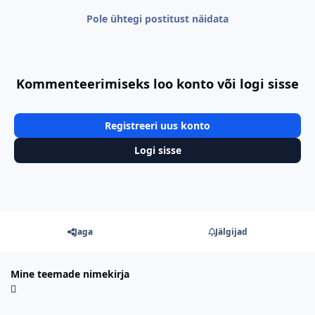
Pole ühtegi postitust näidata
Kommenteerimiseks loo konto või logi sisse
Registreeri uus konto
Logi sisse
Jaga
Jälgijad
Mine teemade nimekirja