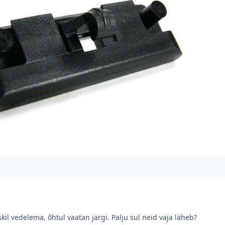
l vedelema, õhtul vaatan järgi. Palju sul neid vaja läheb?