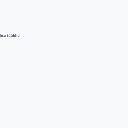
lisa tüüblid