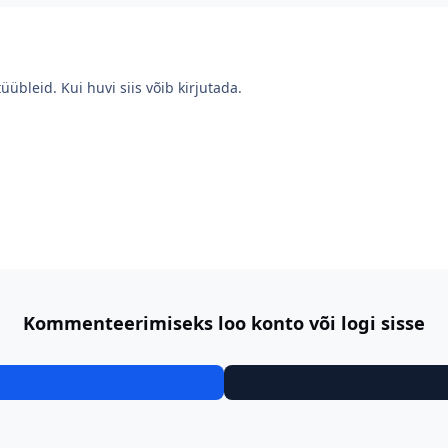
üübleid. Kui huvi siis võib kirjutada.
Kommenteerimiseks loo konto või logi sisse