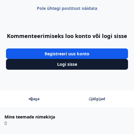
Pole ühtegi postitust näidata
Kommenteerimiseks loo konto või logi sisse
Registreeri uus konto
Logi sisse
Jaga
Jälgijad
Mine teemade nimekirja