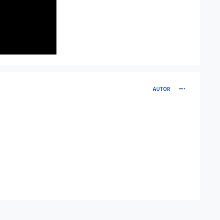
comment_130
AUTOR