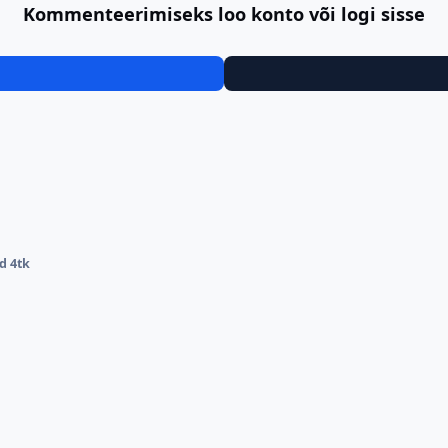
Kommenteerimiseks loo konto või logi sisse
d 4tk